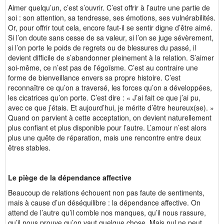
Aimer quelqu’un, c’est s’ouvrir. C’est offrir à l’autre une partie de
soi : son attention, sa tendresse, ses émotions, ses vulnérabilités.
Or, pour offrir tout cela, encore faut-il se sentir digne d’être aimé.
Si l’on doute sans cesse de sa valeur, si l’on se juge sévèrement,
si l’on porte le poids de regrets ou de blessures du passé, il
devient difficile de s’abandonner pleinement à la relation. S’aimer
soi-même, ce n’est pas de l’égoïsme. C’est au contraire une
forme de bienveillance envers sa propre histoire. C’est
reconnaître ce qu’on a traversé, les forces qu’on a développées,
les cicatrices qu’on porte. C’est dire : « J’ai fait ce que j’ai pu,
avec ce que j’étais. Et aujourd’hui, je mérite d’être heureux(se). »
Quand on parvient à cette acceptation, on devient naturellement
plus confiant et plus disponible pour l’autre. L’amour n’est alors
plus une quête de réparation, mais une rencontre entre deux
êtres stables.
Le piège de la dépendance affective
Beaucoup de relations échouent non pas faute de sentiments,
mais à cause d’un déséquilibre : la dépendance affective. On
attend de l’autre qu’il comble nos manques, qu’il nous rassure,
qu’il nous prouve qu’on vaut quelque chose. Mais nul ne peut