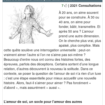
7
| 2321 Consultations
À 20 ans, on aime souvent
pour se construire. À 30 ou
40 ans, on aime pour
fonder, bâtir, transmettre. Et
après 50 ans ? L’amour
prend une autre dimension.
On le cherche plus vrai, plus
apaisé, plus complice. Mais
cette quête soulève une interrogation universelle : peut-on
vraiment aimer l’autre si l’on ne s’aime pas soi-même ?
Beaucoup d’entre nous ont connu des histoires fortes, des
épreuves, parfois des déceptions. Certains sortent d’une longue
relation, d’autres découvrent à nouveau la solitude. Dans ce
contexte, se poser la question de l’amour de soi n’a rien d’un luxe
: c’est une étape essentielle pour mieux accueillir une nouvelle
histoire. Alors, faut-il s’aimer pour aimer ? Pas forcément «
d’abord », mais assurément « aussi ».
L’amour de soi, un socle pour l’amour des autres