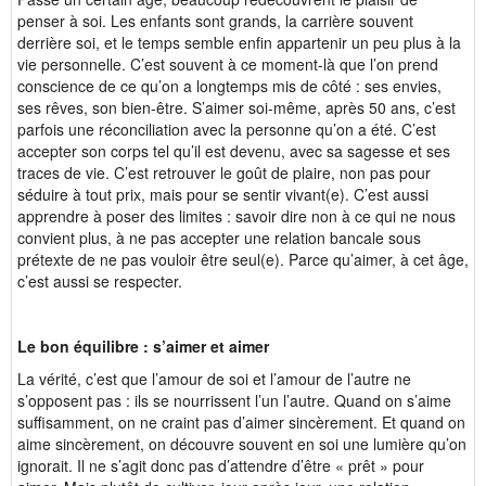
penser à soi. Les enfants sont grands, la carrière souvent
derrière soi, et le temps semble enfin appartenir un peu plus à la
vie personnelle. C’est souvent à ce moment-là que l’on prend
conscience de ce qu’on a longtemps mis de côté : ses envies,
ses rêves, son bien-être. S’aimer soi-même, après 50 ans, c’est
parfois une réconciliation avec la personne qu’on a été. C’est
accepter son corps tel qu’il est devenu, avec sa sagesse et ses
traces de vie. C’est retrouver le goût de plaire, non pas pour
séduire à tout prix, mais pour se sentir vivant(e). C’est aussi
apprendre à poser des limites : savoir dire non à ce qui ne nous
convient plus, à ne pas accepter une relation bancale sous
prétexte de ne pas vouloir être seul(e). Parce qu’aimer, à cet âge,
c’est aussi se respecter.
Le bon équilibre : s’aimer et aimer
La vérité, c’est que l’amour de soi et l’amour de l’autre ne
s’opposent pas : ils se nourrissent l’un l’autre. Quand on s’aime
suffisamment, on ne craint pas d’aimer sincèrement. Et quand on
aime sincèrement, on découvre souvent en soi une lumière qu’on
ignorait. Il ne s’agit donc pas d’attendre d’être « prêt » pour