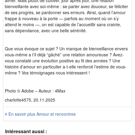
aimer. Mais plutôt de cultiver, jour après jour, une relation
bienveillante avec soi-même : se parler avec douceur, se féliciter
de ses progrès, se pardonner ses erreurs. Ainsi, quand l’amour
frappe à nouveau à la porte — parfois au moment où on s’y
attend le moins —, on est capable de l’accueillir sans crainte,
sans dépendance, avec une belle sérénité.
Que vous évoque ce sujet ? Un manque de bienveillance envers
vous-même a t’il déjà “gâché” une relation amoureuse ? Avez-
vous constaté une évolution positive au fil des années ? Une
histoire d’amour en particulier a-t-elle renforcé l’estime de vous-
même ? Vos témoignages nous intéressent !
Photo © Adobe – Auteur : 4Max
charlotte4575, 20.11.2025
En savoir plus Amour et rencontres
Intéressant aussi :