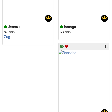
Jens51
lamaga
87 ans
63 ans
Zug 1