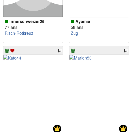
Innerschweizer26
Ayamie
77 ans
58 ans
Risch-Rotkreuz
Zug