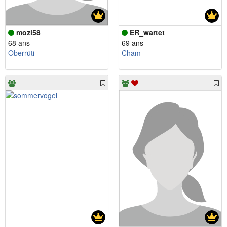
mozi58
ER_wartet
68 ans
69 ans
Oberrüti
Cham