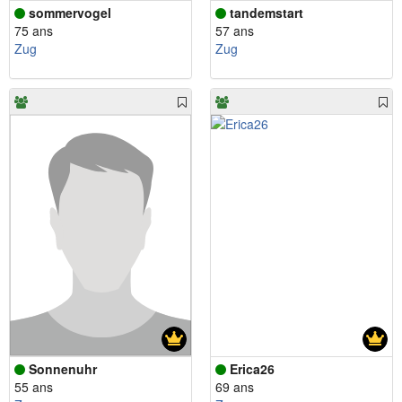
sommervogel
tandemstart
75 ans
57 ans
Zug
Zug
Sonnenuhr
Erica26
55 ans
69 ans