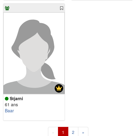
Stjarni
61 ans
Baar
«
1
2
»