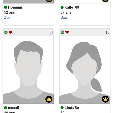
Hoiiiiiiiii
Kalle_69
52 ans
57 ans
Zug
Baar
mexxii
LindaBe
49 ans
69 ans