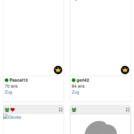
Pascal13
geri42
70 ans
84 ans
Zug
Zug