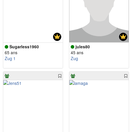
Sugarless1960
jules80
65 ans
45 ans
Zug 1
Zug