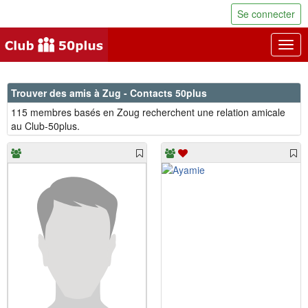
Se connecter
Togg
navig
Trouver des amis à Zug - Contacts 50plus
115 membres basés en Zoug recherchent une relation amicale
au Club-50plus.