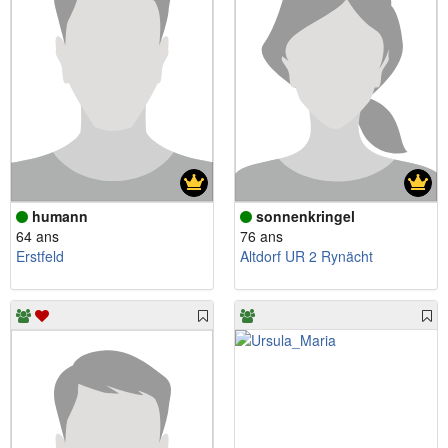
humann
sonnenkringel
64 ans
76 ans
Erstfeld
Altdorf UR 2 Rynächt