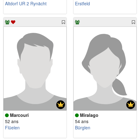
Altdorf UR 2 Rynächt
Erstfeld
Marcouri
Miralago
52 ans
54 ans
Flüelen
Bürglen