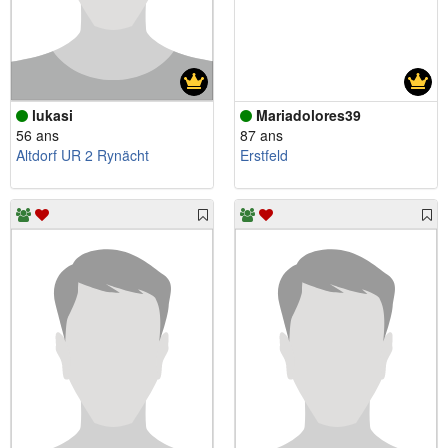
lukasi
Mariadolores39
56 ans
87 ans
Altdorf UR 2 Rynächt
Erstfeld