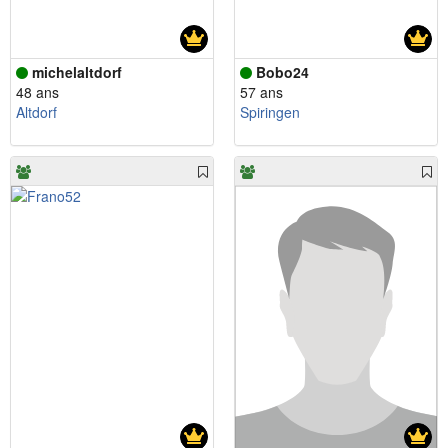
michelaltdorf
Bobo24
48 ans
57 ans
Altdorf
Spiringen