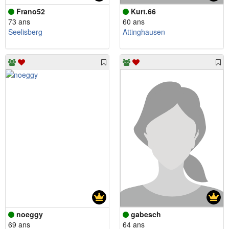
Frano52
Kurt.66
73 ans
60 ans
Seelisberg
Attinghausen
noeggy
gabesch
69 ans
64 ans