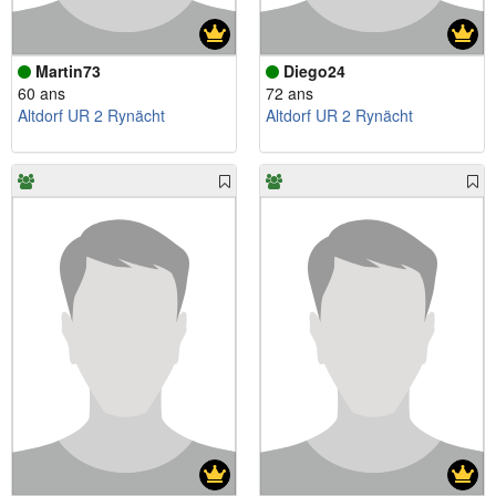
Martin73
Diego24
60 ans
72 ans
Altdorf UR 2 Rynächt
Altdorf UR 2 Rynächt