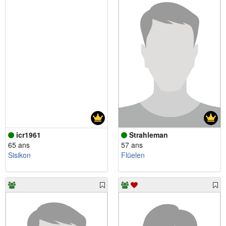
icr1961
Strahleman
65 ans
57 ans
Sisikon
Flüelen