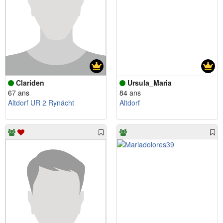
Clariden
Ursula_Maria
67 ans
84 ans
Altdorf UR 2 Rynächt
Altdorf