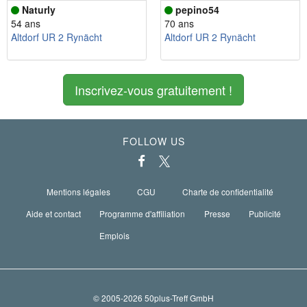
Naturly
pepino54
54 ans
70 ans
Altdorf UR 2 Rynächt
Altdorf UR 2 Rynächt
Inscrivez-vous gratuitement !
FOLLOW US
Mentions légales
CGU
Charte de confidentialité
Aide et contact
Programme d'affiliation
Presse
Publicité
Emplois
© 2005-2026 50plus-Treff GmbH