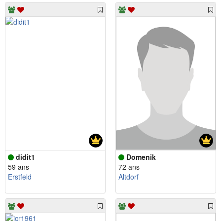
didit1
Domenik
59 ans
72 ans
Erstfeld
Altdorf