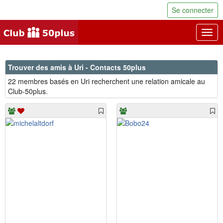
Se connecter
Togg
navig
Trouver des amis à Uri - Contacts 50plus
22 membres basés en Uri recherchent une relation amicale au
Club-50plus.