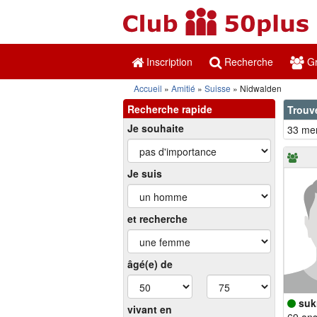
Inscription
Recherche
Gr
Accueil
Amitié
Suisse
Nidwalden
Recherche rapide
Trouv
Je souhaite
33 mem
Je suis
et recherche
âgé(e) de
suk
vivant en