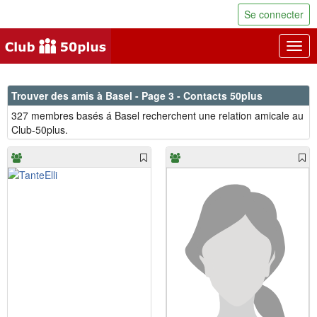
Se connecter
Togg
navig
Trouver des amis à Basel - Page 3 - Contacts 50plus
327 membres basés á Basel recherchent une relation amicale au
Club-50plus.