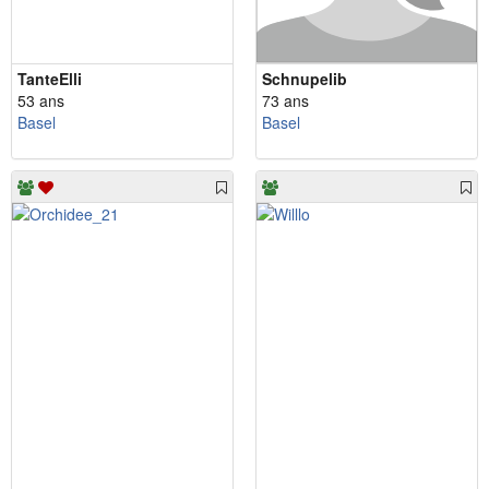
TanteElli
Schnupelib
53 ans
73 ans
Basel
Basel