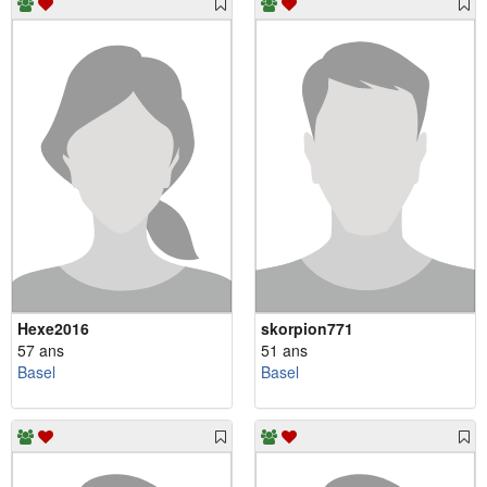
Hexe2016
skorpion771
57 ans
51 ans
Basel
Basel