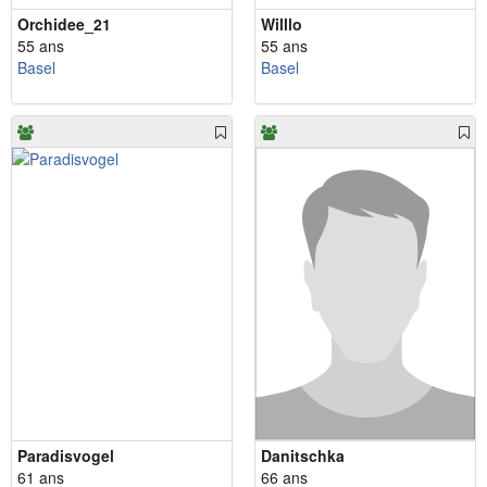
Orchidee_21
Willlo
55 ans
55 ans
Basel
Basel
Paradisvogel
Danitschka
61 ans
66 ans