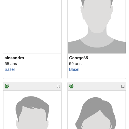
alesandro
George65
55 ans
59 ans
Basel
Basel