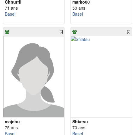
Chnurrli
marko00
71 ans
50 ans
Basel
Basel
majebu
Shiatsu
75 ans
70 ans
Basel
Basel