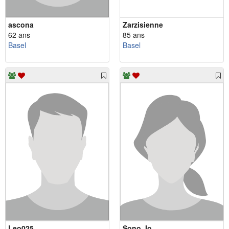
ascona
Zarzisienne
62 ans
85 ans
Basel
Basel
Leo025
Sono_Io