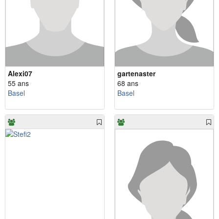
Alexi07
gartenaster
55 ans
68 ans
Basel
Basel