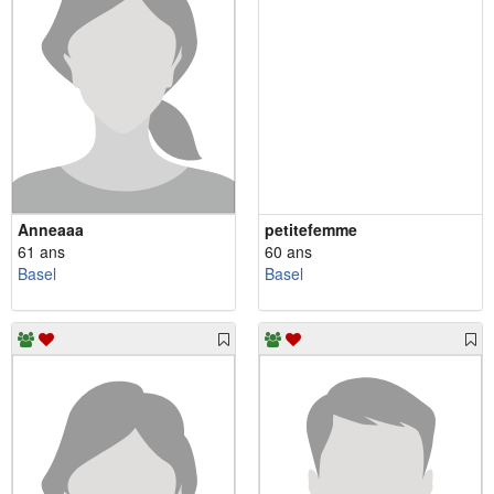
Anneaaa
petitefemme
61 ans
60 ans
Basel
Basel