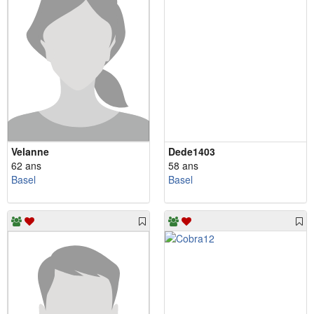
Velanne
Dede1403
62 ans
58 ans
Basel
Basel