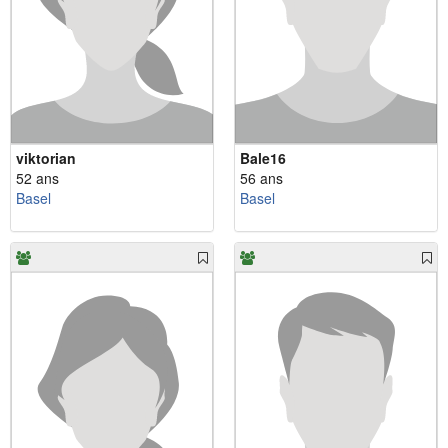
viktorian
Bale16
52 ans
56 ans
Basel
Basel