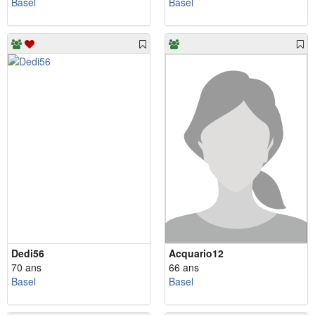
Basel
Basel
Dedi56
Acquario12
70 ans
66 ans
Basel
Basel