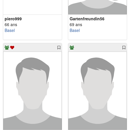
piero999
Gartenfreundin56
66 ans
69 ans
Basel
Basel