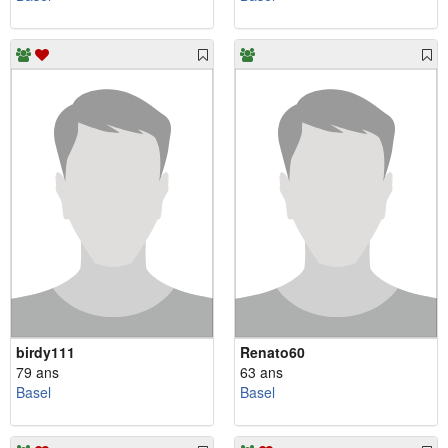
birdy111
Renato60
79 ans
63 ans
Basel
Basel