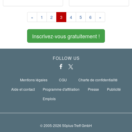
«
1
2
3
4
5
6
»
Inscrivez-vous gratuitement !
FOLLOW US
Mentions légales
CGU
Charte de confidentialité
Aide et contact
Programme d'affiliation
Presse
Publicité
Emplois
© 2005-2026 50plus-Treff GmbH