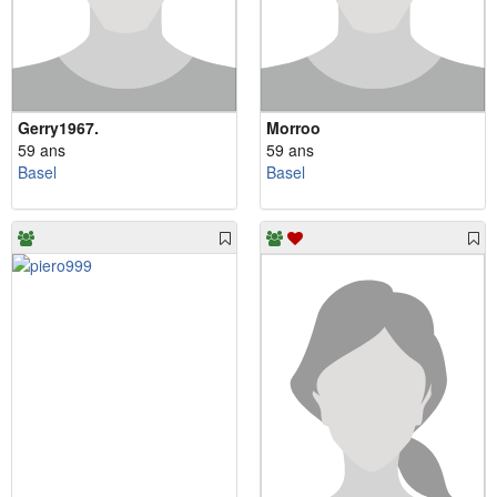
Gerry1967.
Morroo
59 ans
59 ans
Basel
Basel