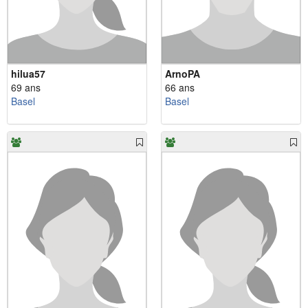
hilua57
ArnoPA
69 ans
66 ans
Basel
Basel