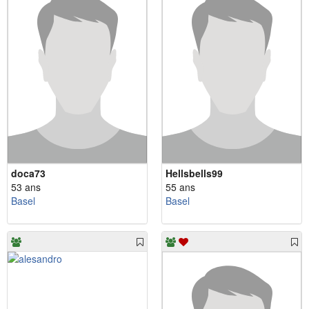
doca73
Hellsbells99
53 ans
55 ans
Basel
Basel