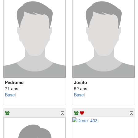
Pedromo
Josito
71 ans
52 ans
Basel
Basel