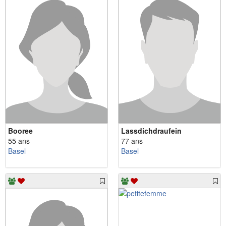
Booree
Lassdichdraufein
55 ans
77 ans
Basel
Basel