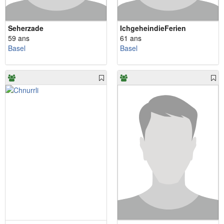
Seherzade
IchgeheindieFerien
59 ans
61 ans
Basel
Basel