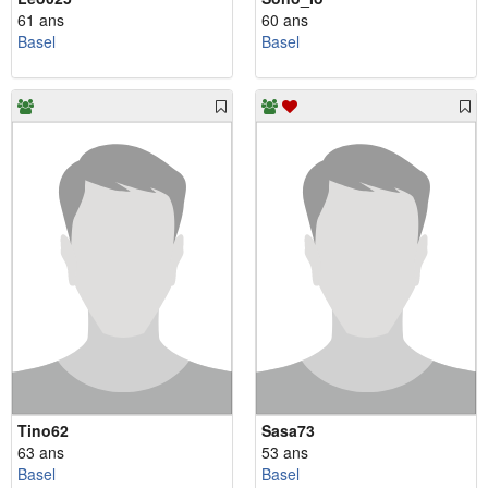
61 ans
60 ans
Basel
Basel
Tino62
Sasa73
63 ans
53 ans
Basel
Basel