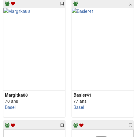
Margitka88
Basler41
70 ans
77 ans
Basel
Basel