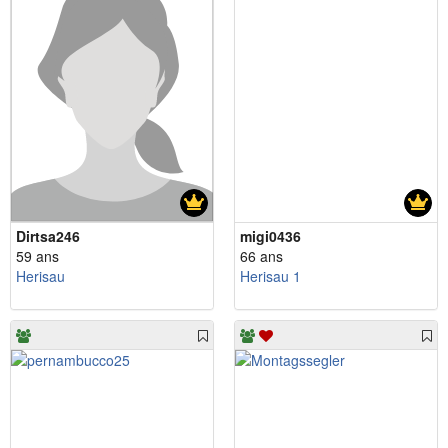
Dirtsa246
migi0436
59 ans
66 ans
Herisau
Herisau 1