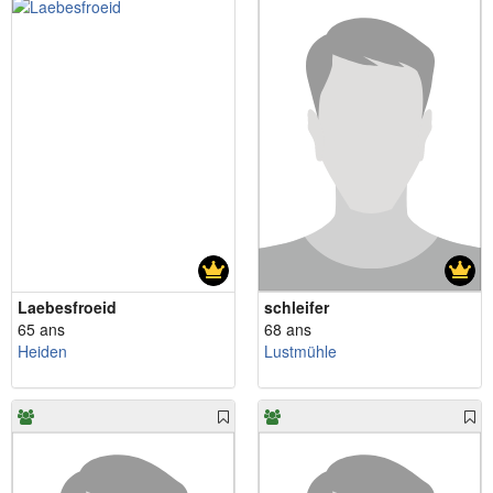
Laebesfroeid
schleifer
65 ans
68 ans
Heiden
Lustmühle