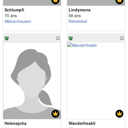
Schlumpfi
Lindymona
70 ans
58 ans
Walzenhausen
Rehetobel
Helenajoha
Wanderfreakli