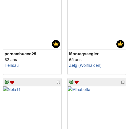
pernambucco25
Montagssegler
62 ans
65 ans
Herisau
Zelg (Wolfhalden)