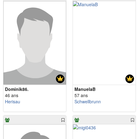
Dominik86.
ManuelaB
46 ans
57 ans
Herisau
Schwellbrunn