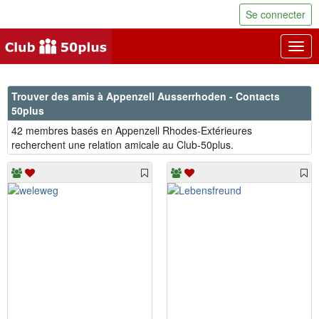
Se connecter
Togg
navig
Trouver des amis à Appenzell Ausserrhoden - Contacts
50plus
42 membres basés en Appenzell Rhodes-Extérieures
recherchent une relation amicale au Club-50plus.