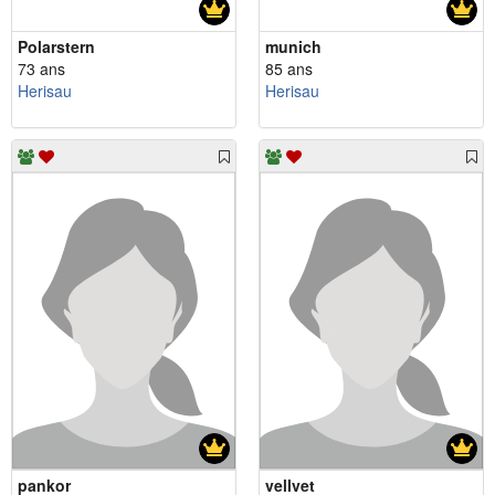
Polarstern
munich
73 ans
85 ans
Herisau
Herisau
pankor
vellvet