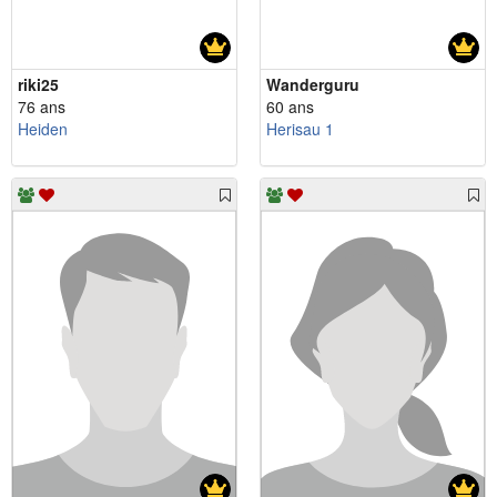
riki25
Wanderguru
76 ans
60 ans
Heiden
Herisau 1