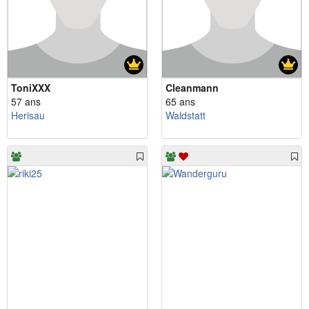
ToniXXX
Cleanmann
57 ans
65 ans
Herisau
Waldstatt