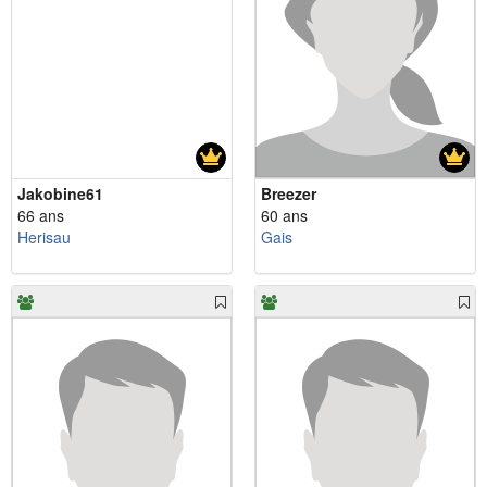
Jakobine61
Breezer
66 ans
60 ans
Herisau
Gais