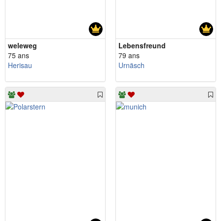
weleweg
Lebensfreund
75 ans
79 ans
Herisau
Urnäsch