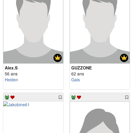
Alex.S
GUZZONE
56 ans
62 ans
Heiden
Gais