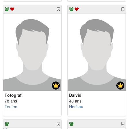
Fotograf
Daivid
78 ans
48 ans
Teufen
Herisau