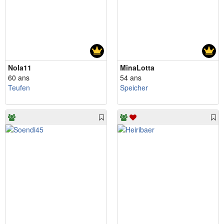
Nola11
MinaLotta
60 ans
54 ans
Teufen
Speicher