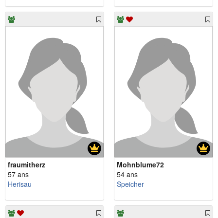
fraumitherz
Mohnblume72
57 ans
54 ans
Herisau
Speicher